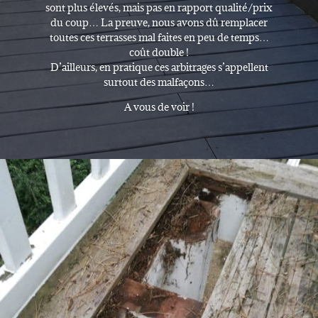
sont plus élevés, mais pas en rapport qualité/prix
du coup… La preuve, nous avons dû remplacer
toutes ces terrasses mal faites en peu de temps…
coût double !
D’ailleurs, en pratique ces arbitrages s’appellent
surtout des malfaçons…
A vous de voir !