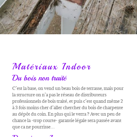
Matériaux Indoor
Du bois non traité
C’est la base, on vend un beau bois de terrasse, mais pour
la structure on n’a pas le réseau de distributeurs
professionnels de bois traité, et puis c’est quand même 2
à 3 fois moins cher d’aller chercher du bois de charpente
au dépôt du coin. En plus qui le verra ? Avec un peu de
chance la -trop courte- garantie légale sera passée avant
que ca ne pourrisse…