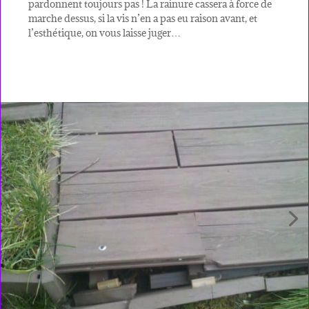
pardonnent toujours pas ! La rainure cassera à force de
marche dessus, si la vis n’en a pas eu raison avant, et
l’esthétique, on vous laisse juger…