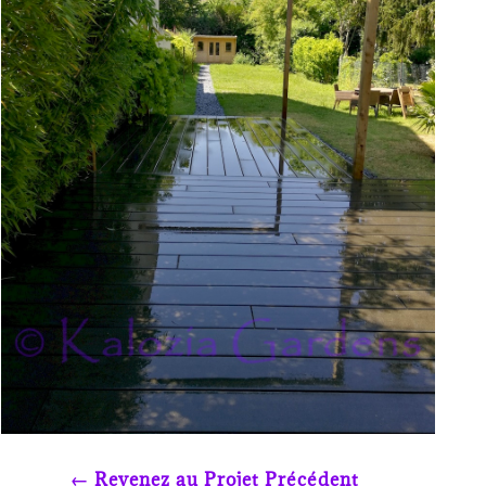
←
Revenez au Projet Précédent